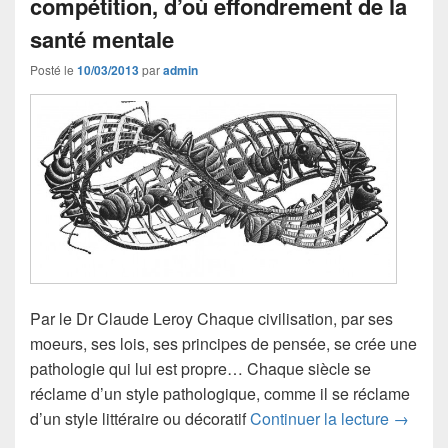
compétition, d’où effondrement de la
santé mentale
Posté le
10/03/2013
par
admin
Par le Dr Claude Leroy Chaque civilisation, par ses
moeurs, ses lois, ses principes de pensée, se crée une
pathologie qui lui est propre… Chaque siècle se
réclame d’un style pathologique, comme il se réclame
Dérégul
d’un style littéraire ou décoratif
Continuer la lecture
→