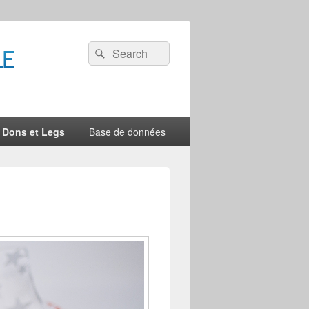
Recherche :
Rechercher
Dons et Legs
Base de données