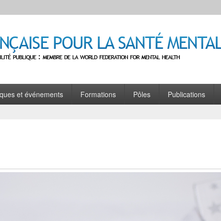
se pour la Santé Mentale
e : Membre de la World Federation for Mental Health
oques et événements
Formations
Pôles
Publications