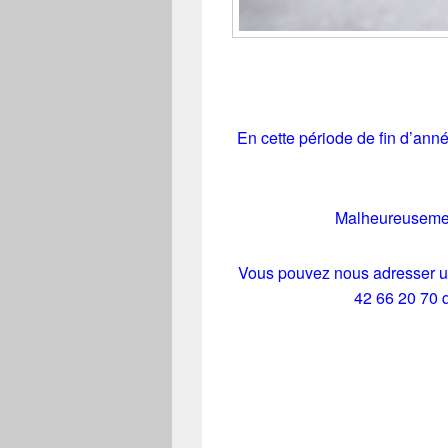
En cette période de fin d’ann
Malheureusement
Vous pouvez nous adresser un
42 66 20 70 q