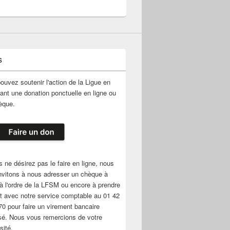
s
ouvez soutenir l'action de la Ligue en
uant une donation ponctuelle en ligne ou
èque.
s ne désirez pas le faire en ligne, nous
nvitons à nous adresser un chèque à
e à l'ordre de la LFSM ou encore à prendre
t avec notre service comptable au 01 42
70 pour faire un virement bancaire
sé. Nous vous remercions de votre
sité.