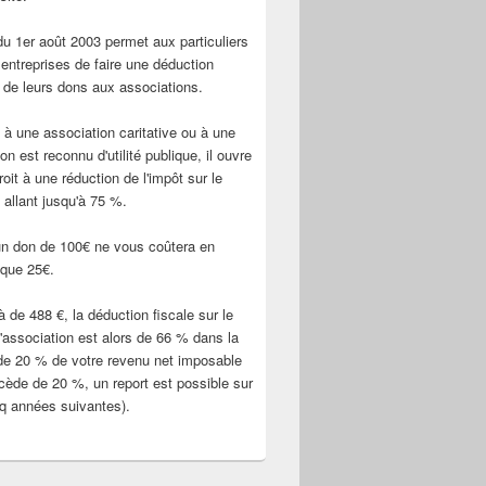
 du 1er août 2003 permet aux particuliers
 entreprises de faire une déduction
e de leurs dons aux associations.
 à une association caritative ou à une
on est reconnu d'utilité publique, il ouvre
roit à une réduction de l'impôt sur le
 allant jusqu'à 75 %.
un don de 100€ ne vous coûtera en
 que 25€.
à de 488 €, la déduction fiscale sur le
l'association est alors de 66 % dans la
 de 20 % de votre revenu net imposable
excède de 20 %, un report est possible sur
nq années suivantes).