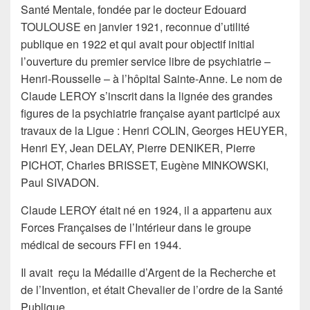
Santé Mentale, fondée par le docteur Edouard
TOULOUSE en janvier 1921, reconnue d’utilité
publique en 1922 et qui avait pour objectif initial
l’ouverture du premier service libre de psychiatrie –
Henri-Rousselle – à l’hôpital Sainte-Anne. Le nom de
Claude LEROY s’inscrit dans la lignée des grandes
figures de la psychiatrie française ayant participé aux
travaux de la Ligue : Henri COLIN, Georges HEUYER,
Henri EY, Jean DELAY, Pierre DENIKER, Pierre
PICHOT, Charles BRISSET, Eugène MINKOWSKI,
Paul SIVADON.
Claude LEROY était né en 1924, il a appartenu aux
Forces Françaises de l’Intérieur dans le groupe
médical de secours FFI en 1944.
Il avait reçu la Médaille d’Argent de la Recherche et
de l’Invention, et était Chevalier de l’ordre de la Santé
Publique.