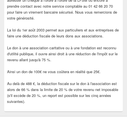
adresser un chèque à l'ordre à l'ordre de la LFSM ou encore à
prendre contact avec notre service comptable au 01 42 66 20 70
pour faire un virement bancaire sécurisé. Nous vous remercions de
votre générosité.
La loi du 1er août 2003 permet aux particuliers et aux entreprises de
faire une déduction fiscale de leurs dons aux associations.
Le don à une association caritative ou à une fondation est reconnu
d'utilité publique, il ouvre ainsi droit à une réduction de l'impôt sur le
revenu allant jusqu'à 75 %.
Ainsi un don de 100€ ne vous coûtera en réalité que 25€.
Au delà de 488 €, la déduction fiscale sur le don à l'association est
alors de 66 % dans la limite de 20 % de votre revenu net imposable
(s'il excède de 20 %, un report est possible sur les cinq années
suivantes).