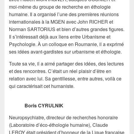
moi-même du groupe de recherche en éthologie
humaine. Il a organisé l’une des premières réunions
internationales à la MGEN avec John RICHER et
Norman SARTORIUS et bien d’autres grandes figures.
Il s’intéressait déjà aux liens entre Urbanisme et
Psychologie. À un colloque en Roumanie, il a exprimé
ses idées avant-gardistes sur urbanisme et éthologie.
Toute sa vie, il a aimé partager des idées, des lectures
et des rencontres. C’était un réel plaisir d’être en
relation avec lui. Sa gentillesse, entre autres, voilà ce
qui caractérisait cet humaniste.
Boris CYRULNIK
Neuropsychiatre, directeur de recherches honoraire
(Laboratoire d’éco-éthologie humaine), Claude
LEROY était président d’honneur de la Ligue française