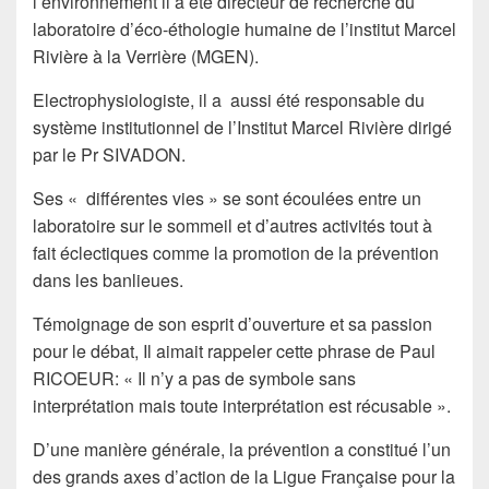
l’environnement il a été directeur de recherche du
laboratoire d’éco-éthologie humaine de l’institut Marcel
Rivière à la Verrière (MGEN).
Electrophysiologiste, il a aussi été responsable du
système institutionnel de l’Institut Marcel Rivière dirigé
par le Pr SIVADON.
Ses « différentes vies » se sont écoulées entre un
laboratoire sur le sommeil et d’autres activités tout à
fait éclectiques comme la promotion de la prévention
dans les banlieues.
Témoignage de son esprit d’ouverture et sa passion
pour le débat, Il aimait rappeler cette phrase de Paul
RICOEUR: « Il n’y a pas de symbole sans
interprétation mais toute interprétation est récusable ».
D’une manière générale, la prévention a constitué l’un
des grands axes d’action de la Ligue Française pour la