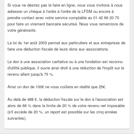
Si vous ne désirez pas le faire en ligne, nous vous invitons à nous
adresser un chèque à l'ordre à l'ordre de la LFSM ou encore à
prendre contact avec notre service comptable au 01 42 66 20 70
pour faire un virement bancaire sécurisé. Nous vous remercions de
votre générosité.
La loi du 1er août 2003 permet aux particuliers et aux entreprises de
faire une déduction fiscale de leurs dons aux associations.
Le don à une association caritative ou à une fondation est reconnu
d'utilité publique, il ouvre ainsi droit à une réduction de l'impôt sur le
revenu allant jusqu'à 75 %.
Ainsi un don de 100€ ne vous coûtera en réalité que 25€.
Au delà de 488 €, la déduction fiscale sur le don à l'association est
alors de 66 % dans la limite de 20 % de votre revenu net imposable
(s'il excède de 20 %, un report est possible sur les cinq années
suivantes).