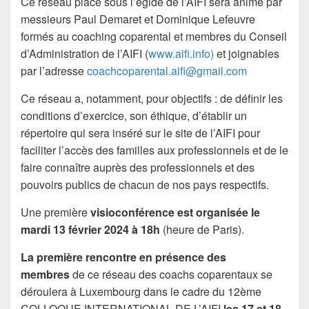
Ce réseau placé sous l’égide de l’AIFI sera animé par
messieurs Paul Demaret et Dominique Lefeuvre
formés au coaching coparental et membres du Conseil
d’Administration de l’AIFI (
www.aifi.info)
et joignables
par l’adresse
coachcoparental.aifi@gmail.com
Ce réseau a, notamment, pour objectifs : de définir les
conditions d’exercice, son éthique, d’établir un
répertoire qui sera inséré sur le site de l’AIFI pour
faciliter l’accès des familles aux professionnels et de le
faire connaître auprès des professionnels et des
pouvoirs publics de chacun de nos pays respectifs.
Une première
visioconférence est organisée le
mardi 13 février 2024 à 18h
(heure de Paris).
La première rencontre en présence des
membres
de ce réseau des coachs coparentaux se
déroulera à Luxembourg dans le cadre du 12ème
COLLOQUE INTERNATIONAL DE L’AIFI
les 17 et 18