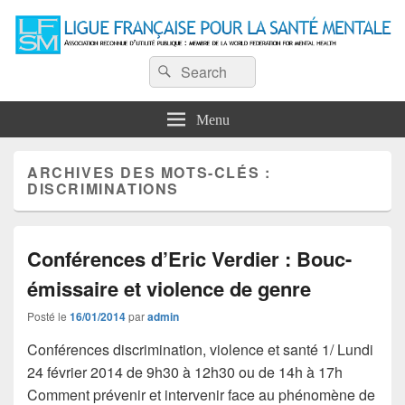
Ligue Française pour la Santé
Recherche :
Association reconnue d'utilité publique : Membre de la World Federation for
Rechercher
Mental Health
Mentale
Menu
ARCHIVES DES MOTS-CLÉS :
DISCRIMINATIONS
Conférences d’Eric Verdier : Bouc-
émissaire et violence de genre
Posté le
16/01/2014
par
admin
Conférences discrimination, violence et santé 1/ Lundi
24 février 2014 de 9h30 à 12h30 ou de 14h à 17h
Comment prévenir et intervenir face au phénomène de