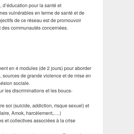
, d’éducation pour la santé et
s vulnérables en terme de santé et de
bjectifs de ce réseau est de promouvoir
et des communautés concernées.
t en 4 modules (de 2 jours) pour aborder
s, sources de grande violence et de mise en
hésion sociale.
r les discriminations et les boucs-
re soi (suicide, addiction, risque sexuel) et
olaire, Amok, harcèlement,….)
s et collectives associées à la crise