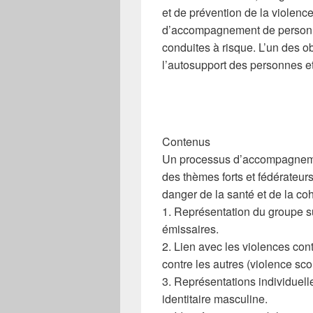
et de prévention de la violence
d’accompagnement de personne
conduites à risque. L’un des o
l’autosupport des personnes 
Contenus
Un processus d’accompagnemen
des thèmes forts et fédérateur
danger de la santé et de la co
1. Représentation du groupe su
émissaires.
2. Lien avec les violences cont
contre les autres (violence sc
3. Représentations individuelle
identitaire masculine.