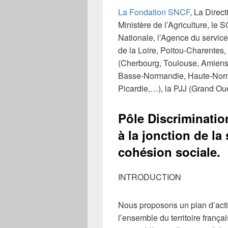
La Fondation SNCF
, La Direc
Ministère de l’Agriculture, le
Nationale, l’Agence du service
de la Loire, Poitou-Charentes,
(Cherbourg, Toulouse, Amiens
Basse-Normandie, Haute-Norm
Picardie,…), la PJJ (Grand Ou
Pôle Discriminatio
à la jonction de la
cohésion sociale.
INTRODUCTION
Nous proposons un plan d’acti
l’ensemble du territoire frança