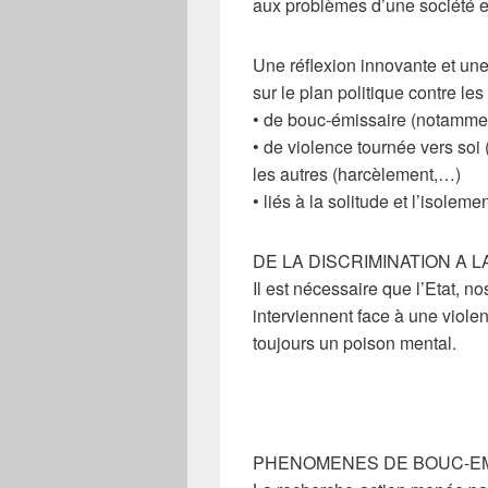
aux problèmes d’une société e
Une réflexion innovante et une 
sur le plan politique contre l
• de bouc-émissaire (notammen
• de violence tournée vers soi 
les autres (harcèlement,…)
• liés à la solitude et l’isoleme
DE LA DISCRIMINATION A 
Il est nécessaire que l’Etat, no
interviennent face à une viole
toujours un poison mental.
PHENOMENES DE BOUC-EM