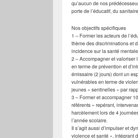
qu’aucun de nos prédécesseurs 
porte de l’éducatif, du sanitaire
Nos objectifs spécifiques
1 – Former les acteurs de l’édu
thème des discriminations et 
incidence sur la santé mental
2 – Accompagner et valoriser l
en terme de prévention et d’i
émissaire (2 jours) dont un es
vulnérables en terme de violen
jeunes « sentinelles » par ra
3 – Former et accompagner 10 j
référents » repérant, intervena
harcèlement lors de 4 journée
l’année scolaire.
Il s’agit aussi d’impulser et d
violence et santé », intégrant 