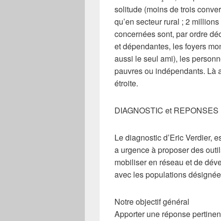
solitude (moins de trois conver
qu’en secteur rural ; 2 million
concernées sont, par ordre dé
et dépendantes, les foyers mono
aussi le seul ami), les person
pauvres ou indépendants. Là aus
étroite.
DIAGNOSTIC et REPONSES
Le diagnostic d’Eric Verdier, es
a urgence à proposer des outil
mobiliser en réseau et de dév
avec les populations désignées
Notre objectif général
Apporter une réponse pertinent