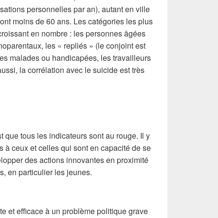
sations personnelles par an), autant en ville
s ont moins de 60 ans. Les catégories les plus
croissant en nombre : les personnes âgées
parentaux, les « repliés » (le conjoint est
nes malades ou handicapées, les travailleurs
si, la corrélation avec le suicide est très
t que tous les indicateurs sont au rouge. Il y
s à ceux et celles qui sont en capacité de se
elopper des actions innovantes en proximité
, en particulier les jeunes.
e et efficace à un problème politique grave