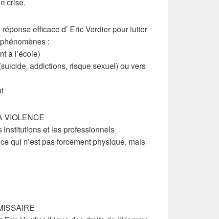
n crise.
réponse efficace d’ Eric Verdier pour lutter
es phénomènes :
t à l’école)
(suicide, addictions, risque sexuel) ou vers
nt
LA VIOLENCE
s institutions et les professionnels
nce qui n’est pas forcément physique, mais
ISSAIRE