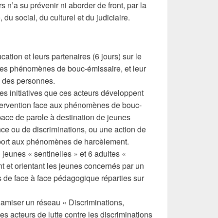
n’a su prévenir ni aborder de front, par la
, du social, du culturel et du judiciaire.
cation et leurs partenaires (6 jours) sur le
des phénomènes de bouc-émissaire, et leur
e des personnes.
es initiatives que ces acteurs développent
ntervention face aux phénomènes de bouc-
pace de parole à destination de jeunes
ce ou de discriminations, ou une action de
pport aux phénomènes de harcèlement.
eunes « sentinelles » et 6 adultes «
nt et orientant les jeunes concernés par un
s de face à face pédagogique réparties sur
ynamiser un réseau « Discriminations,
des acteurs de lutte contre les discriminations