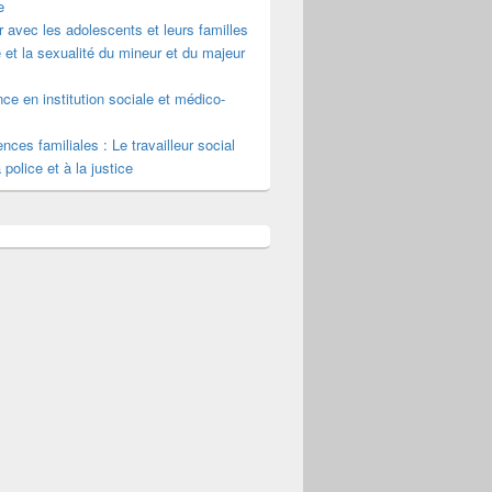
e
er avec les adolescents et leurs familles
 et la sexualité du mineur et du majeur
nce en institution sociale et médico-
ences familiales : Le travailleur social
 police et à la justice