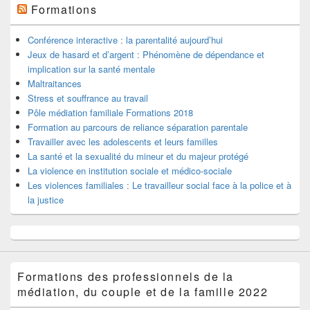
Zone
Formations
principale
de
widget
Conférence interactive : la parentalité aujourd’hui
pour
Jeux de hasard et d’argent : Phénomène de dépendance et
la
implication sur la santé mentale
barre
Maltraitances
latérale
Stress et souffrance au travail
Pôle médiation familiale Formations 2018
Formation au parcours de reliance séparation parentale
Travailler avec les adolescents et leurs familles
La santé et la sexualité du mineur et du majeur protégé
La violence en institution sociale et médico-sociale
Les violences familiales : Le travailleur social face à la police et à
la justice
Formations des professionnels de la
médiation, du couple et de la famille 2022