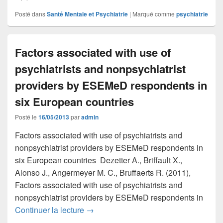
Posté dans
Santé Mentale et Psychiatrie
|
Marqué comme
psychiatrie
Factors associated with use of
psychiatrists and nonpsychiatrist
providers by ESEMeD respondents in
six European countries
Posté le
16/05/2013
par
admin
Factors associated with use of psychiatrists and
nonpsychiatrist providers by ESEMeD respondents in
six European countries Dezetter A., Briffault X.,
Alonso J., Angermeyer M. C., Bruffaerts R. (2011),
Factors associated with use of psychiatrists and
nonpsychiatrist providers by ESEMeD respondents in
Factors associated with use of psychia
Continuer la lecture
→