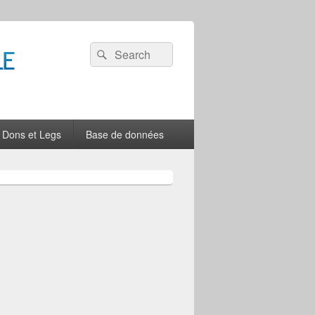
Recherche :
Rechercher
Dons et Legs
Base de données