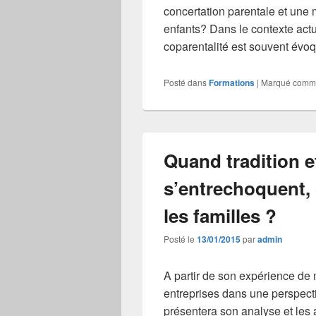
concertation parentale et une
enfants? Dans le contexte actue
coparentalité est souvent évo
Posté dans
Formations
|
Marqué comm
Quand tradition e
s’entrechoquent
les familles ?
Posté le
13/01/2015
par
admin
A partir de son expérience de m
entreprises dans une perspect
présentera son analyse et les 