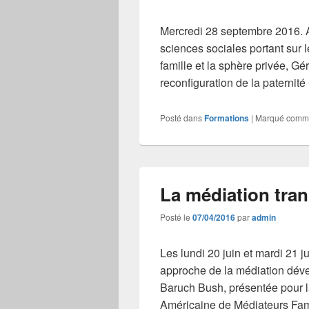
Mercredi 28 septembre 2016. A
sciences sociales portant sur l
famille et la sphère privée, G
reconfiguration de la paternité
Posté dans
Formations
|
Marqué comm
La médiation tra
Posté le
07/04/2016
par
admin
Les lundi 20 juin et mardi 21 
approche de la médiation déve
Baruch Bush, présentée pour l
Américaine de Médiateurs Fa