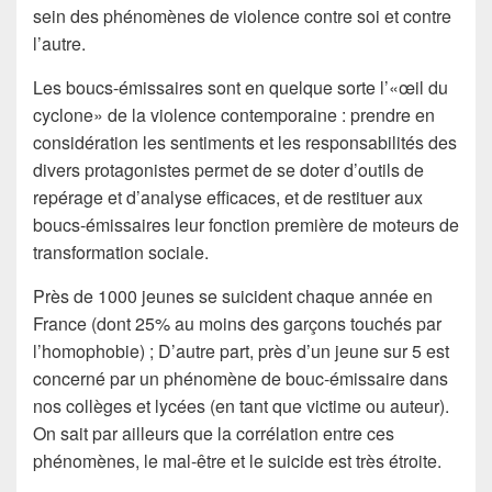
sein des phénomènes de violence contre soi et contre
l’autre.
Les boucs-émissaires sont en quelque sorte l’«œil du
cyclone» de la violence contemporaine : prendre en
considération les sentiments et les responsabilités des
divers protagonistes permet de se doter d’outils de
repérage et d’analyse efficaces, et de restituer aux
boucs-émissaires leur fonction première de moteurs de
transformation sociale.
Près de 1000 jeunes se suicident chaque année en
France (dont 25% au moins des garçons touchés par
l’homophobie) ; D’autre part, près d’un jeune sur 5 est
concerné par un phénomène de bouc-émissaire dans
nos collèges et lycées (en tant que victime ou auteur).
On sait par ailleurs que la corrélation entre ces
phénomènes, le mal-être et le suicide est très étroite.