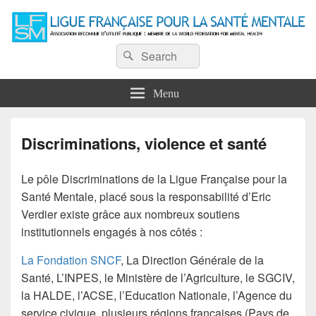
Ligue Française pour la Santé
Recherche :
Association reconnue d'utilité publique : Membre de la World Federation for
Rechercher
Mental Health
Mentale
Menu
Discriminations, violence et santé
Le pôle Discriminations de la Ligue Française pour la
Santé Mentale, placé sous la responsabilité d’Eric
Verdier existe grâce aux nombreux soutiens
institutionnels engagés à nos côtés :
La Fondation SNCF
, La Direction Générale de la
Santé, L’INPES, le Ministère de l’Agriculture, le SGCIV,
la HALDE, l’ACSE, l’Education Nationale, l’Agence du
service civique, plusieurs régions françaises (Pays de