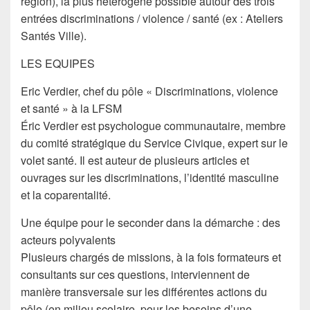
région), la plus hétérogène possible autour des trois
entrées discriminations / violence / santé (ex : Ateliers
Santés Ville).
LES EQUIPES
Eric Verdier, chef du pôle « Discriminations, violence
et santé » à la LFSM
Éric Verdier est psychologue communautaire, membre
du comité stratégique du Service Civique, expert sur le
volet santé. Il est auteur de plusieurs articles et
ouvrages sur les discriminations, l’identité masculine
et la coparentalité.
Une équipe pour le seconder dans la démarche : des
acteurs polyvalents
Plusieurs chargés de missions, à la fois formateurs et
consultants sur ces questions, interviennent de
manière transversale sur les différentes actions du
pôle (en milieu scolaire, pour les besoins d’une