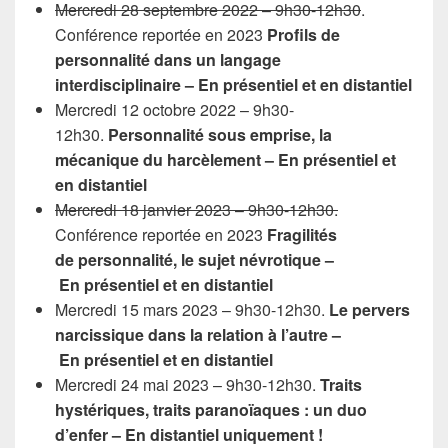
Mercredi 28 septembre 2022 – 9h30-12h30
.
Conférence reportée en 2023
Profils de
personnalité dans un langage
interdisciplinaire
–
En
présentiel et en distantiel
Mercredi 12 octobre 2022 – 9h30-
12h30.
Personnalité sous emprise, la
mécanique du harcèlement
–
En
présentiel et
en distantiel
Mercredi 18 janvier 2023 – 9h30-12h30.
Conférence reportée en 2023
Fragilités
de personnalité, le sujet névrotique
–
En
présentiel et en distantiel
Mercredi 15 mars 2023 – 9h30-12h30.
Le pervers
narcissique dans la relation à l’autre
–
En
présentiel et en distantiel
Mercredi 24 mai 2023 – 9h30-12h30.
Traits
hystériques, traits paranoïaques : un duo
d’enfer
– En distantiel uniquement !