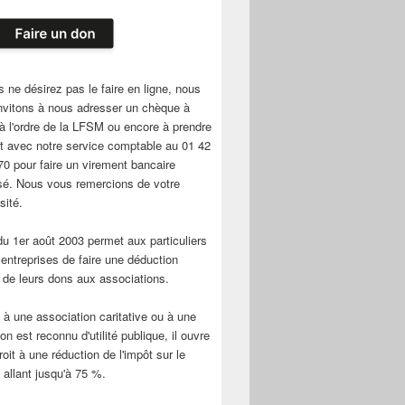
s ne désirez pas le faire en ligne, nous
nvitons à nous adresser un chèque à
e à l'ordre de la LFSM ou encore à prendre
t avec notre service comptable au 01 42
70 pour faire un virement bancaire
sé. Nous vous remercions de votre
sité.
 du 1er août 2003 permet aux particuliers
 entreprises de faire une déduction
e de leurs dons aux associations.
 à une association caritative ou à une
on est reconnu d'utilité publique, il ouvre
roit à une réduction de l'impôt sur le
 allant jusqu'à 75 %.