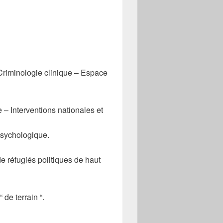
Criminologie clinique – Espace
– Interventions nationales et
psychologique.
de réfugiés politiques de haut
de terrain “.