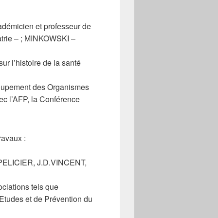
adémicien et professeur de
atrie – ; MINKOWSKI –
 l’histoire de la santé
roupement des Organismes
ec l’AFP, la Conférence
ravaux :
PELICIER, J.D.VINCENT,
iations tels que
Etudes et de Prévention du