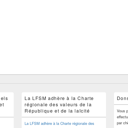
nels
La LFSM adhère à la Charte
Don
et
régionale des valeurs de la
République et de la laïcité
Vous p
effect
par ch
La LFSM adhère à la Charte régionale des