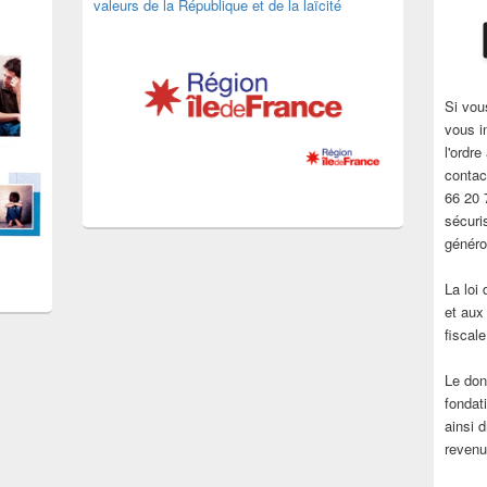
valeurs de la République et de la laïcité
Si vou
vous i
l'ordr
contac
66 20 
sécuri
généro
La loi
et aux
fiscal
Le don
fondati
ainsi d
revenu