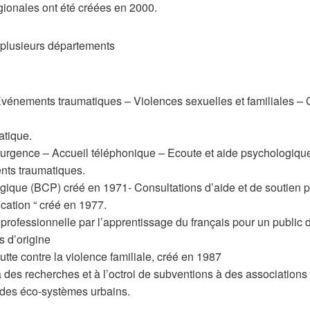
égionales ont été créées en 2000.
n plusieurs départements
Evénements traumatiques – Violences sexuelles et familiales – 
atique.
urgence – Accueil téléphonique – Ecoute et aide psychologique 
ents traumatiques.
ique (BCP) créé en 1971- Consultations d’aide et de soutien 
ation “ créé en 1977.
 professionnelle par l’apprentissage du français pour un public 
s d’origine
lutte contre la violence familiale, créé en 1987
des recherches et à l’octroi de subventions à des associations “ 
e des éco-systèmes urbains.