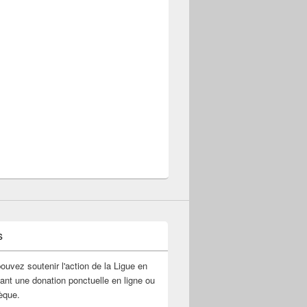
s
ouvez soutenir l'action de la Ligue en
uant une donation ponctuelle en ligne ou
èque.