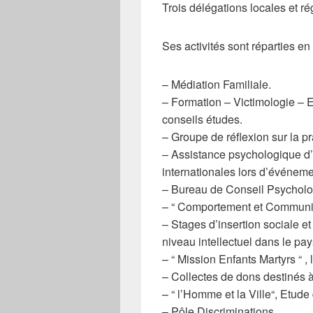
Trois délégations locales et r
Ses activités sont réparties e
– Médiation Familiale.
– Formation – Victimologie – 
conseils études.
– Groupe de réflexion sur la pr
– Assistance psychologique d’
internationales lors d’événem
– Bureau de Conseil Psycholog
– “ Comportement et Communic
– Stages d’insertion sociale et
niveau intellectuel dans le pay
– “ Mission Enfants Martyrs “ , 
– Collectes de dons destinés à 
– “ l’Homme et la Ville“, Etud
– Pôle Discriminations.