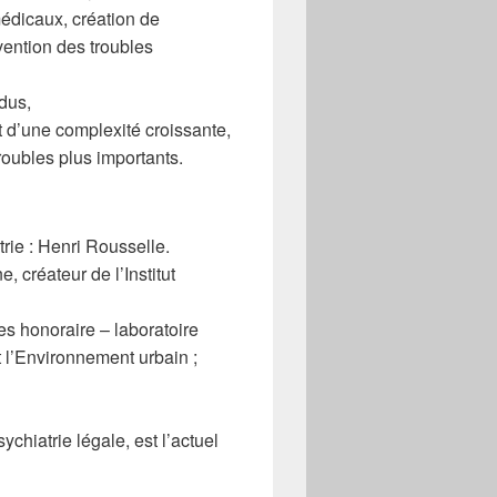
édicaux, création de
vention des troubles
idus,
et d’une complexité croissante,
roubles plus importants.
rie : Henri Rousselle.
créateur de l’Institut
s honoraire – laboratoire
 l’Environnement urbain ;
iatrie légale, est l’actuel